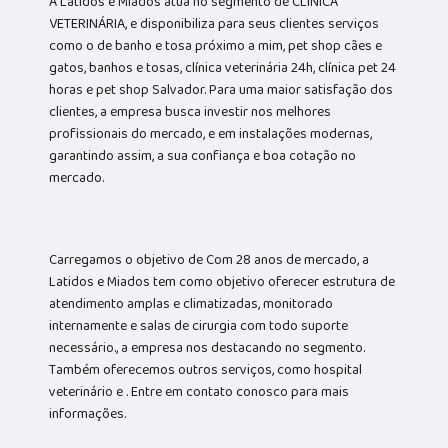
A Latidos e Miados atua no segmento de CLÍNICA
VETERINÁRIA, e disponibiliza para seus clientes serviços
como o de banho e tosa próximo a mim, pet shop cães e
gatos, banhos e tosas, clínica veterinária 24h, clínica pet 24
horas e pet shop Salvador. Para uma maior satisfação dos
clientes, a empresa busca investir nos melhores
profissionais do mercado, e em instalações modernas,
garantindo assim, a sua confiança e boa cotação no
mercado.
Carregamos o objetivo de Com 28 anos de mercado, a
Latidos e Miados tem como objetivo oferecer estrutura de
atendimento amplas e climatizadas, monitorado
internamente e salas de cirurgia com todo suporte
necessário., a empresa nos destacando no segmento.
Também oferecemos outros serviços, como hospital
veterinário e . Entre em contato conosco para mais
informações.