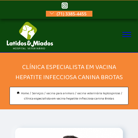
(71) 3385-4455
CLÍNICA ESPECIALISTA EM VACINA
HEPATITE INFECCIOSA CANINA BROTAS
Home
Serviços
vacina para animais
vacina veterinária leptospirose
clínica especialista em vacina hepatite infecciosa canina Brotas