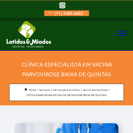
(71) 3385-4455
CLÍNICA ESPECIALISTA EM VACINA
PARVOVIROSE BAIXA DE QUINTAS
Home
Serviços
vacina para animais
vacina parvovirose
clínica especialista em vacina parvovirose Baixa de Quintas