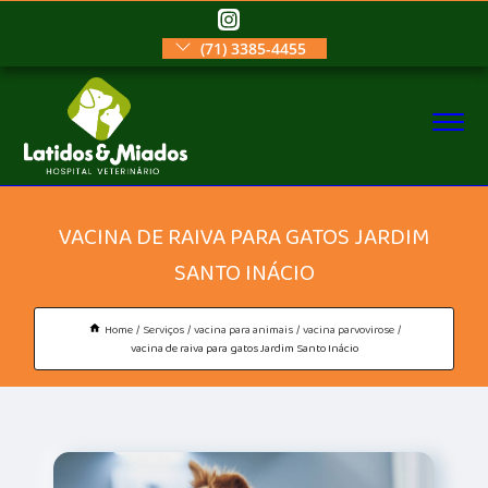
(71) 3385-4455
VACINA DE RAIVA PARA GATOS JARDIM
SANTO INÁCIO
Home
Serviços
vacina para animais
vacina parvovirose
vacina de raiva para gatos Jardim Santo Inácio