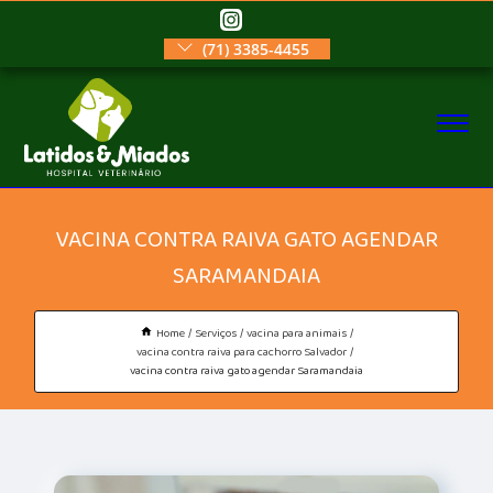
(71) 3385-4455
VACINA CONTRA RAIVA GATO AGENDAR
SARAMANDAIA
Home
Serviços
vacina para animais
vacina contra raiva para cachorro Salvador
vacina contra raiva gato agendar Saramandaia