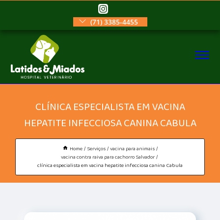
(71) 3385-4455
CLÍNICA ESPECIALISTA EM VACINA
HEPATITE INFECCIOSA CANINA CABULA
Home
Serviços
vacina para animais
vacina contra raiva para cachorro Salvador
clínica especialista em vacina hepatite infecciosa canina Cabula