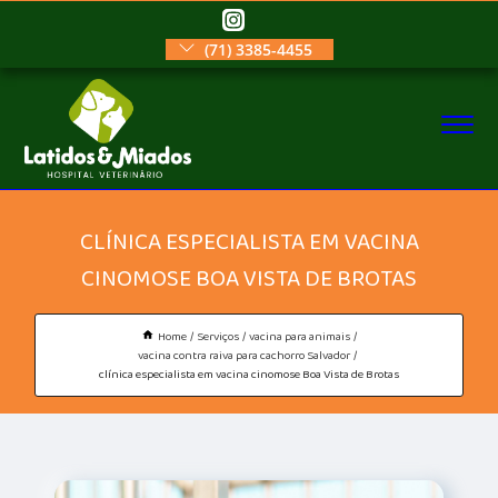
(71) 3385-4455
CLÍNICA ESPECIALISTA EM VACINA
CINOMOSE BOA VISTA DE BROTAS
Home
Serviços
vacina para animais
vacina contra raiva para cachorro Salvador
clínica especialista em vacina cinomose Boa Vista de Brotas