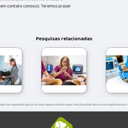
do em contato conosco. Teremos prazer
Pesquisas relacionadas
ervado. Sua reprodução, parcial ou total, mesmo citando nossos links, é proibida sem a autorização do autor. 