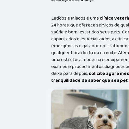
Latidos e Miados é uma
clínica veteri
24 horas, que oferece serviços de qual
saúde e bem-estar dos seus pets. Co
capacitados e especializados, a clínic
emergências e garantir um tratament
qualquer hora do dia ou da noite. Além
uma estrutura moderna e equipamento
exames e procedimentos diagnósticos
deixe para depois,
solicite agora me
tranquilidade de saber que seu pe