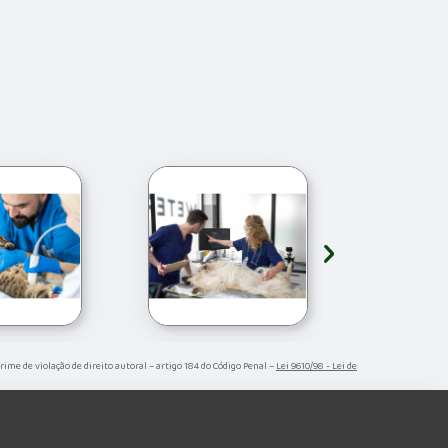
›
Crime de violação de direito autoral – artigo 184 do Código Penal –
Lei 9610/98 - Lei de