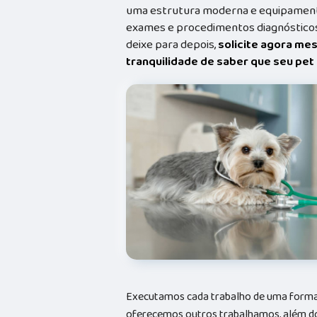
uma estrutura moderna e equipamento
exames e procedimentos diagnósticos
deixe para depois,
solicite agora me
tranquilidade de saber que seu pe
Executamos cada trabalho de uma forma 
oferecemos outros trabalhamos, além do