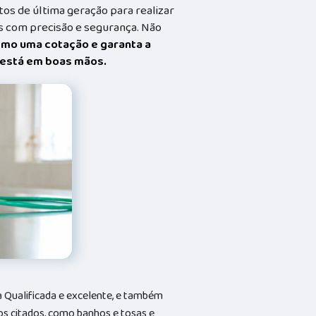
s de última geração para realizar
 com precisão e segurança. Não
smo uma cotação e garanta a
t está em boas mãos.
Qualificada e excelente, e também
s citados, como banhos e tosas e