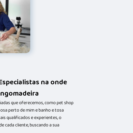
 Especialistas na onde
 Engomadeira
riadas que oferecemos, como pet shop
 tosa perto de mim e banho e tosa
s qualificados e experientes, o
 cada cliente, buscando a sua