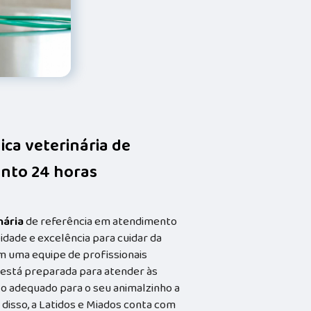
nica veterinária de
nto 24 horas
nária
de referência em atendimento
idade e excelência para cuidar da
m uma equipe de profissionais
a está preparada para atender às
o adequado para o seu animalzinho a
 disso, a Latidos e Miados conta com