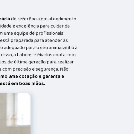
nária
de referência em atendimento
idade e excelência para cuidar da
m uma equipe de profissionais
a está preparada para atender às
o adequado para o seu animalzinho a
 disso, a Latidos e Miados conta com
s de última geração para realizar
 com precisão e segurança. Não
smo uma cotação e garanta a
t está em boas mãos.