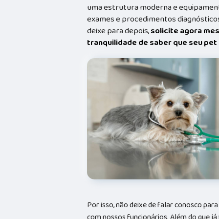
uma estrutura moderna e equipamento
exames e procedimentos diagnósticos
deixe para depois,
solicite agora me
tranquilidade de saber que seu pe
Por isso, não deixe de falar conosco par
com nossos funcionários. Além do que já