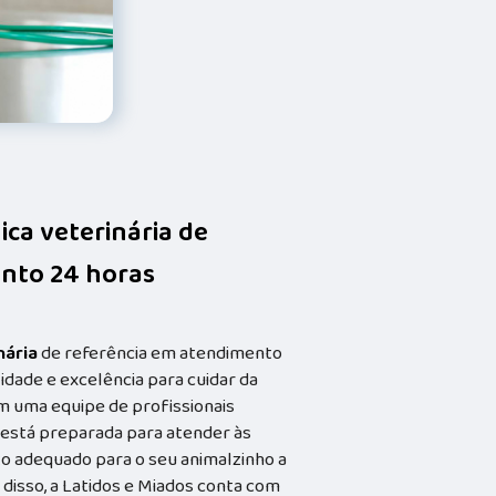
nica veterinária de
nto 24 horas
nária
de referência em atendimento
idade e excelência para cuidar da
m uma equipe de profissionais
a está preparada para atender às
o adequado para o seu animalzinho a
 disso, a Latidos e Miados conta com