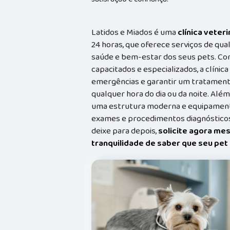
Latidos e Miados é uma
clínica veteri
24 horas, que oferece serviços de qual
saúde e bem-estar dos seus pets. Co
capacitados e especializados, a clínic
emergências e garantir um tratament
qualquer hora do dia ou da noite. Além
uma estrutura moderna e equipamento
exames e procedimentos diagnósticos
deixe para depois,
solicite agora me
tranquilidade de saber que seu pe