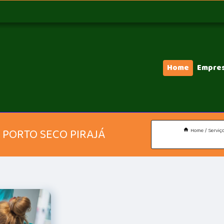
Home
Empre
 PORTO SECO PIRAJÁ
Home
Serviç