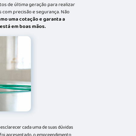
s de última geração para realizar
 com precisão e segurança. Não
smo uma cotação e garanta a
t está em boas mãos.
a esclarecer cada uma de suas dúvidas
 foi apresentado, o empreendimento