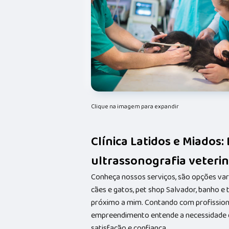
Clique na imagem para expandir
Clínica Latidos e Miados: 
ultrassonografia veterin
Conheça nossos serviços, são opções va
cães e gatos, pet shop Salvador, banho e
próximo a mim. Contando com profissionai
empreendimento entende a necessidade de
satisfação e confiança.