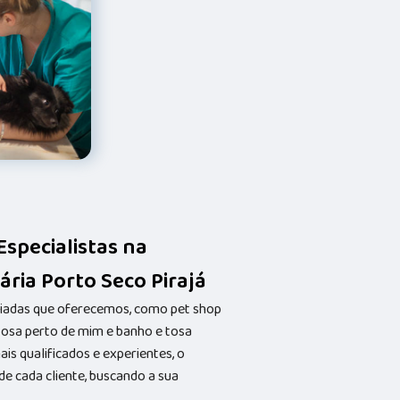
Especialistas na
ária Porto Seco Pirajá
riadas que oferecemos, como pet shop
 tosa perto de mim e banho e tosa
s qualificados e experientes, o
 cada cliente, buscando a sua