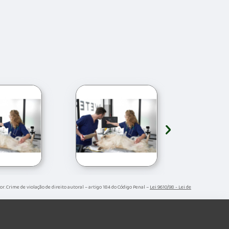
›
or. Crime de violação de direito autoral – artigo 184 do Código Penal –
Lei 9610/98 - Lei de