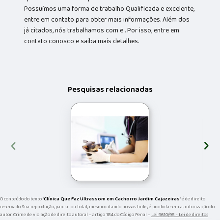
Possuímos uma forma de trabalho Qualificada e excelente,
entre em contato para obter mais informações. Além dos
já citados, nós trabalhamos com e . Por isso, entre em
contato conosco e saiba mais detalhes.
Pesquisas relacionadas
‹
›
O conteúdo do texto "
Clínica Que Faz Ultrassom em Cachorro Jardim Cajazeiras
" é de direito
reservado. Sua reprodução, parcial ou total, mesmo citando nossos links, é proibida sem a autorização do
autor. Crime de violação de direito autoral – artigo 184 do Código Penal –
Lei 9610/98 - Lei de direitos