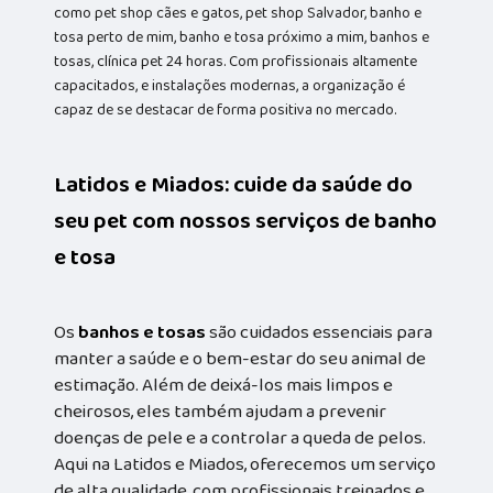
como pet shop cães e gatos, pet shop Salvador, banho e
tosa perto de mim, banho e tosa próximo a mim, banhos e
tosas, clínica pet 24 horas. Com profissionais altamente
capacitados, e instalações modernas, a organização é
capaz de se destacar de forma positiva no mercado.
Latidos e Miados: cuide da saúde do
seu pet com nossos serviços de banho
e tosa
Os
banhos e tosas
são cuidados essenciais para
manter a saúde e o bem-estar do seu animal de
estimação. Além de deixá-los mais limpos e
cheirosos, eles também ajudam a prevenir
doenças de pele e a controlar a queda de pelos.
Aqui na Latidos e Miados, oferecemos um serviço
de alta qualidade, com profissionais treinados e