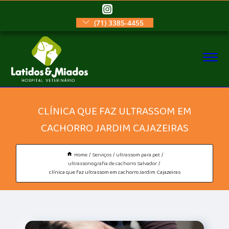
(71) 3385-4455
CLÍNICA QUE FAZ ULTRASSOM EM
CACHORRO JARDIM CAJAZEIRAS
Home
Serviços
ultrassom para pet
ultrassonografia de cachorro Salvador
clínica que faz ultrassom em cachorro Jardim Cajazeiras