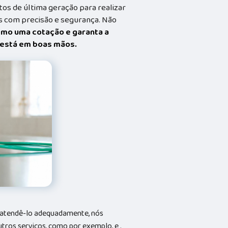
s de última geração para realizar
 com precisão e segurança. Não
smo uma cotação e garanta a
t está em boas mãos.
a atendê-lo adequadamente, nós
utros serviços, como por exemplo, e .