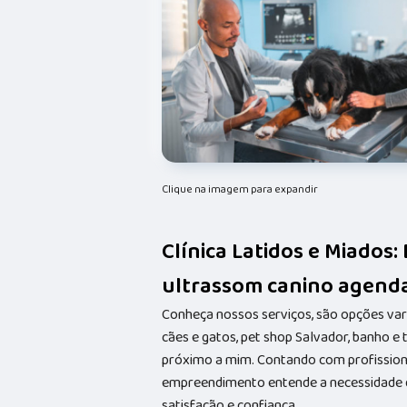
Clique na imagem para expandir
Clínica Latidos e Miados: 
ultrassom canino agend
Conheça nossos serviços, são opções va
cães e gatos, pet shop Salvador, banho e
próximo a mim. Contando com profissionai
empreendimento entende a necessidade de
satisfação e confiança.