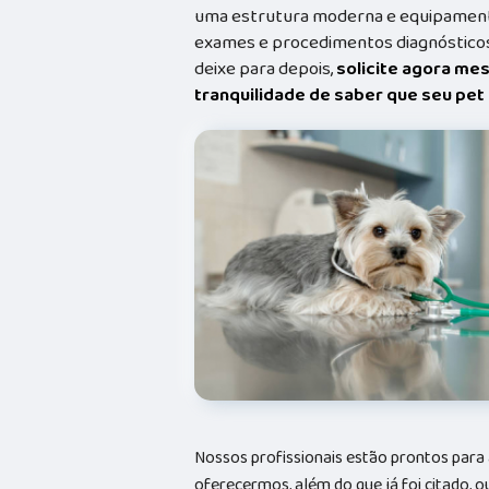
uma estrutura moderna e equipamento
exames e procedimentos diagnósticos
deixe para depois,
solicite agora me
tranquilidade de saber que seu pe
Nossos profissionais estão prontos par
oferecermos, além do que já foi citado, o