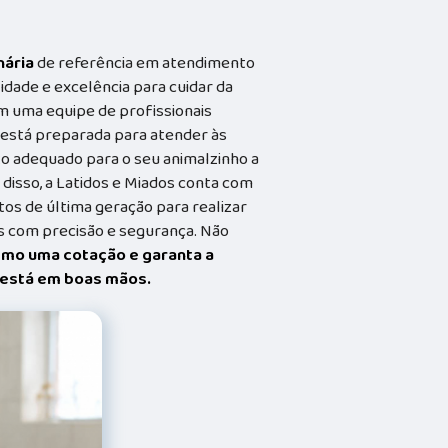
nária
de referência em atendimento
idade e excelência para cuidar da
m uma equipe de profissionais
a está preparada para atender às
o adequado para o seu animalzinho a
 disso, a Latidos e Miados conta com
s de última geração para realizar
 com precisão e segurança. Não
smo uma cotação e garanta a
t está em boas mãos.