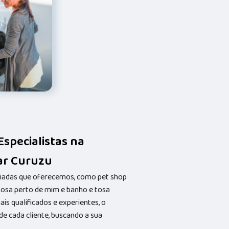
Especialistas na
ar Curuzu
riadas que oferecemos, como pet shop
 tosa perto de mim e banho e tosa
s qualificados e experientes, o
 cada cliente, buscando a sua