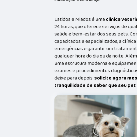
Latidos e Miados é uma
clínica veteri
24 horas, que oferece serviços de qual
saúde e bem-estar dos seus pets. Co
capacitados e especializados, a clínic
emergências e garantir um tratament
qualquer hora do dia ou da noite. Além
uma estrutura moderna e equipamento
exames e procedimentos diagnósticos
deixe para depois,
solicite agora me
tranquilidade de saber que seu pe