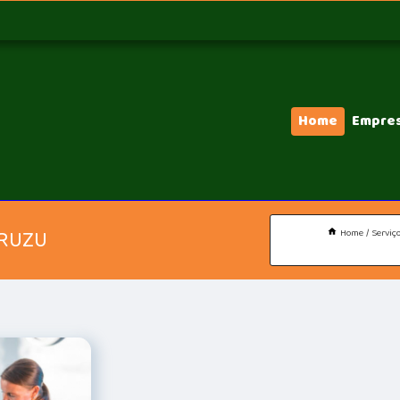
Home
Empre
URUZU
Home
Serviç