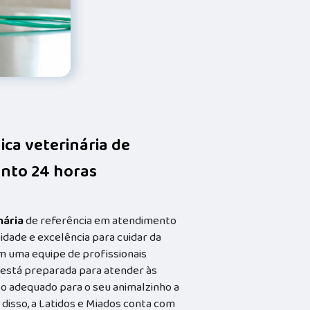
nica veterinária de
nto 24 horas
nária
de referência em atendimento
idade e excelência para cuidar da
m uma equipe de profissionais
a está preparada para atender às
o adequado para o seu animalzinho a
 disso, a Latidos e Miados conta com