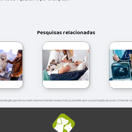
Pesquisas relacionadas
 reprodução, parcial ou total, mesmo citando nossos links, é proibida sem a autorização do autor. Crime de vi