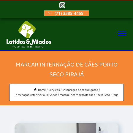
(71) 3385-4455
MARCAR INTERNAÇÃO DE CÃES PORTO
SECO PIRAJÁ
Home
Serviços
internação de cães e gatos
internação veterinária Salvador
marcar internação de cães Porto Seco Pirajá