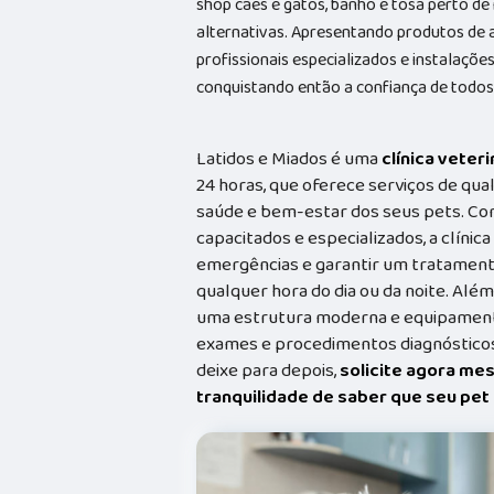
shop cães e gatos, banho e tosa perto de
alternativas. Apresentando produtos de 
profissionais especializados e instalaç
conquistando então a confiança de todos
Latidos e Miados é uma
clínica veteri
24 horas, que oferece serviços de qual
saúde e bem-estar dos seus pets. Co
capacitados e especializados, a clínic
emergências e garantir um tratament
qualquer hora do dia ou da noite. Além
uma estrutura moderna e equipamento
exames e procedimentos diagnósticos
deixe para depois,
solicite agora me
tranquilidade de saber que seu pe