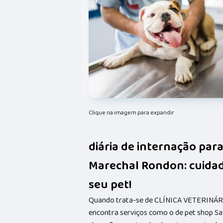
Clique na imagem para expandir
diária de internação par
Marechal Rondon: cuidad
seu pet!
Quando trata-se de CLÍNICA VETERINÁRIA
encontra serviços como o de pet shop Sa