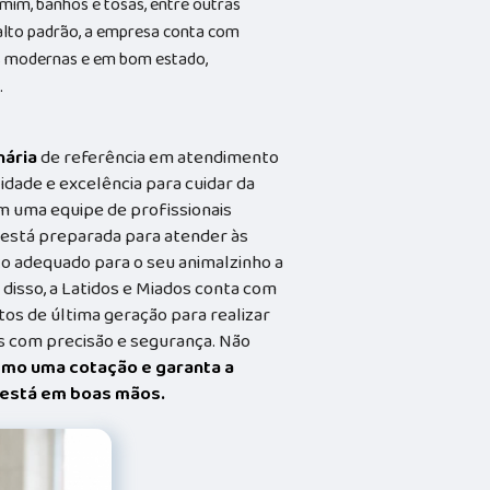
 mim, banhos e tosas, entre outras
alto padrão, a empresa conta com
ões modernas e em bom estado,
.
nária
de referência em atendimento
idade e excelência para cuidar da
m uma equipe de profissionais
a está preparada para atender às
o adequado para o seu animalzinho a
 disso, a Latidos e Miados conta com
s de última geração para realizar
 com precisão e segurança. Não
smo uma cotação e garanta a
t está em boas mãos.