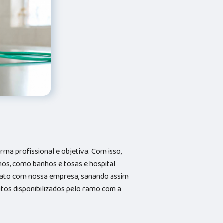
a profissional e objetiva. Com isso,
hos, como banhos e tosas e hospital
ntato com nossa empresa, sanando assim
utos disponibilizados pelo ramo com a