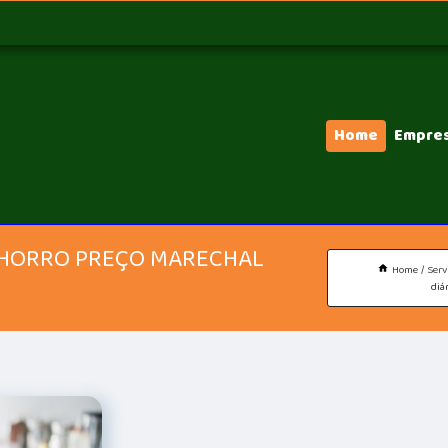
Home
Empre
CHORRO PREÇO MARECHAL
Home
Serv
diá