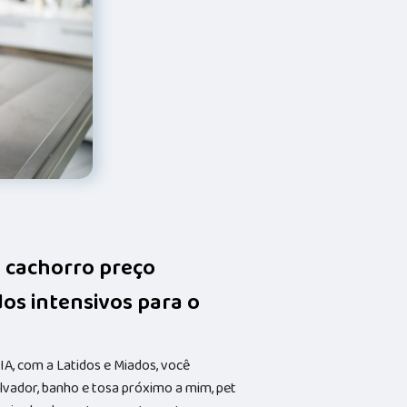
a cachorro preço
os intensivos para o
, com a Latidos e Miados, você
lvador, banho e tosa próximo a mim, pet