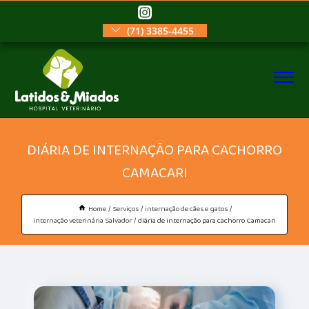
(71) 3385-4455
DIÁRIA DE INTERNAÇÃO PARA CACHORRO
CAMACARI
Home
Serviços
internação de cães e gatos
internação veterinária Salvador
diária de internação para cachorro Camacari