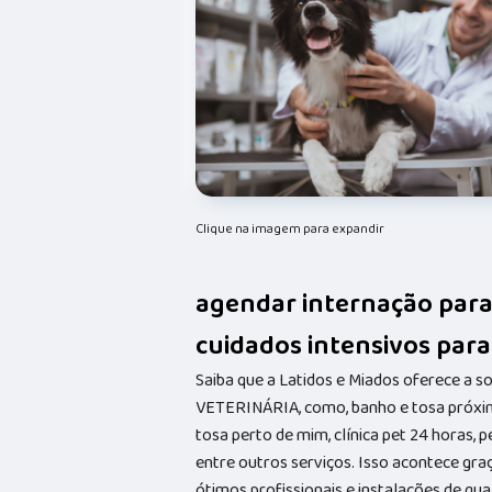
Clique na imagem para expandir
agendar internação par
cuidados intensivos para
Saiba que a Latidos e Miados oferece a 
VETERINÁRIA, como, banho e tosa próxim
tosa perto de mim, clínica pet 24 horas, p
entre outros serviços. Isso acontece gr
ótimos profissionais e instalações de qu