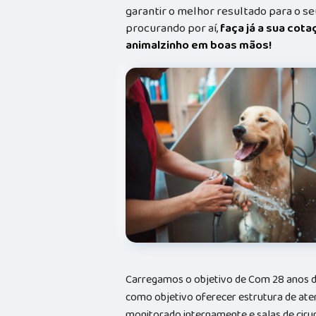
garantir o melhor resultado para o s
procurando por aí,
faça já a sua cot
animalzinho em boas mãos!
Carregamos o objetivo de Com 28 anos d
como objetivo oferecer estrutura de ate
monitorado internamente e salas de cirur