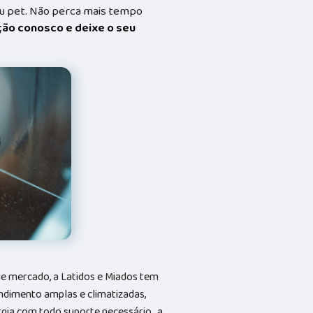
eu pet. Não perca mais tempo
ação conosco e deixe o seu
e mercado, a Latidos e Miados tem
ndimento amplas e climatizadas,
gia com todo suporte necessário., a