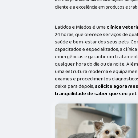
cliente e a excelência em produtos e trab
Latidos e Miados é uma
clínica veteri
24 horas, que oferece serviços de qual
saúde e bem-estar dos seus pets. Co
capacitados e especializados, a clínic
emergências e garantir um tratament
qualquer hora do dia ou da noite. Além
uma estrutura moderna e equipamento
exames e procedimentos diagnósticos
deixe para depois,
solicite agora me
tranquilidade de saber que seu pe