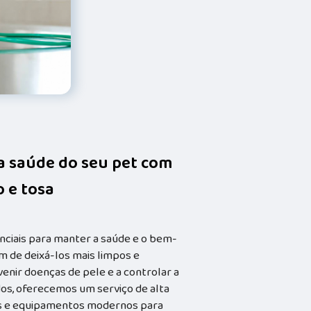
da saúde do seu pet com
 e tosa
nciais para manter a saúde e o bem-
m de deixá-los mais limpos e
enir doenças de pele e a controlar a
dos, oferecemos um serviço de alta
dos e equipamentos modernos para