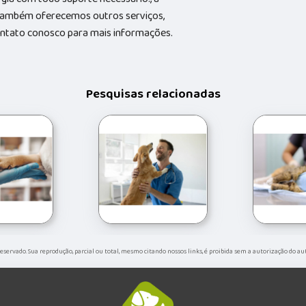
Também oferecemos outros serviços,
contato conosco para mais informações.
Pesquisas relacionadas
 reservado. Sua reprodução, parcial ou total, mesmo citando nossos links, é proibida sem a autorização do au