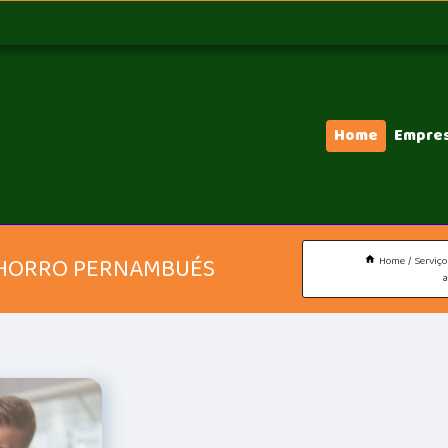
Home
Empre
CHORRO PERNAMBUÉS
Home
Serviço
a