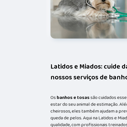
Latidos e Miados: cuide 
nossos serviços de banho
Os
banhos e tosas
são cuidados esse
estar do seu animal de estimação. Alé
cheirosos, eles também ajudam a prev
queda de pelos. Aqui na Latidos e Mia
qualidade, com profissionais treina