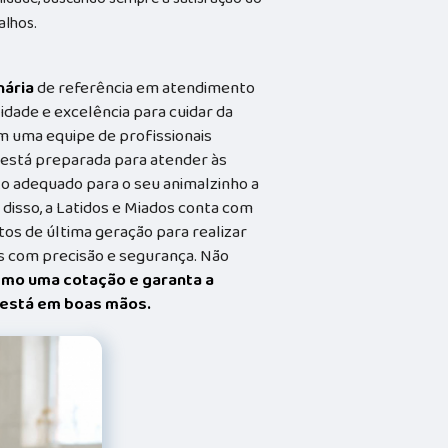
alhos.
nária
de referência em atendimento
idade e excelência para cuidar da
m uma equipe de profissionais
a está preparada para atender às
o adequado para o seu animalzinho a
 disso, a Latidos e Miados conta com
s de última geração para realizar
 com precisão e segurança. Não
smo uma cotação e garanta a
t está em boas mãos.