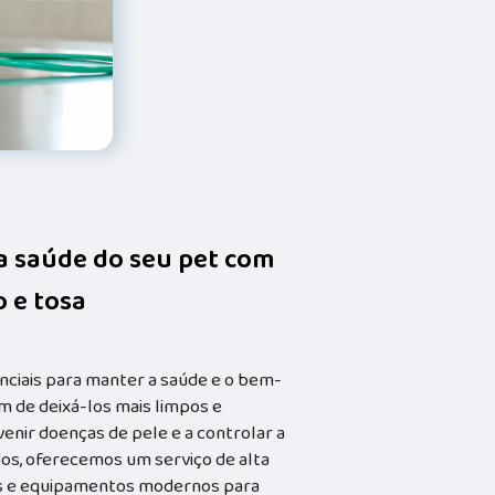
da saúde do seu pet com
 e tosa
nciais para manter a saúde e o bem-
m de deixá-los mais limpos e
enir doenças de pele e a controlar a
dos, oferecemos um serviço de alta
dos e equipamentos modernos para