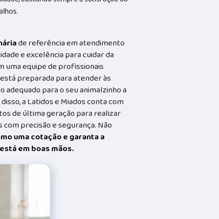
alhos.
nária
de referência em atendimento
idade e excelência para cuidar da
m uma equipe de profissionais
a está preparada para atender às
o adequado para o seu animalzinho a
 disso, a Latidos e Miados conta com
s de última geração para realizar
 com precisão e segurança. Não
smo uma cotação e garanta a
t está em boas mãos.