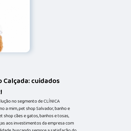
o Calçada: cuidados
!
solução no segmento de CLÍNICA
o a mim, pet shop Salvador, banho e
et shop cães e gatos, banhos e tosas,
aças aos investimentos da empresa com
alidade, buscando sempre a satisfação do