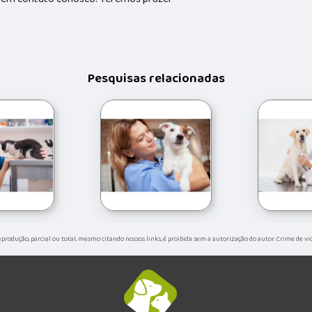
Pesquisas relacionadas
 reprodução, parcial ou total, mesmo citando nossos links, é proibida sem a autorização do autor. Crime de vi