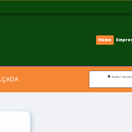
Home
Empre
LÇADA
Home
Serviço