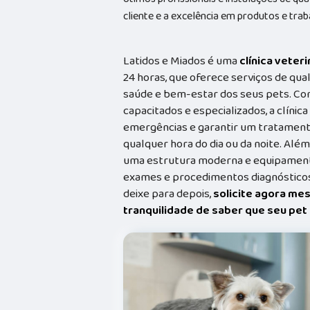
cliente e a excelência em produtos e trab
Latidos e Miados é uma
clínica veteri
24 horas, que oferece serviços de qual
saúde e bem-estar dos seus pets. Co
capacitados e especializados, a clínic
emergências e garantir um tratament
qualquer hora do dia ou da noite. Além
uma estrutura moderna e equipamento
exames e procedimentos diagnósticos
deixe para depois,
solicite agora me
tranquilidade de saber que seu pe