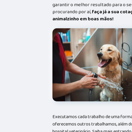
garantir o melhor resultado para o s
procurando por aí,
faça já a sua cot
animalzinho em boas mãos!
Executamos cada trabalho de uma forma 
oferecemos outros trabalhamos, além do
hospital veterinário. Saiba mais entran