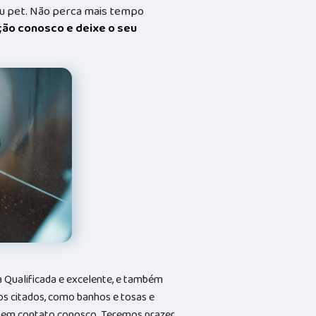
eu pet. Não perca mais tempo
ação conosco e deixe o seu
Qualificada e excelente, e também
s citados, como banhos e tosas e
do em contato conosco. Teremos prazer