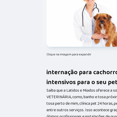
Clique na imagem para expandir
internação para cachorr
intensivos para o seu pet
Saiba que a Latidos e Miados oferece a 
VETERINÁRIA, como, banho e tosa próxim
tosa perto de mim, clínica pet 24 horas, p
entre outros serviços. Isso acontece gr
ótimos profissionais e instalações de qu