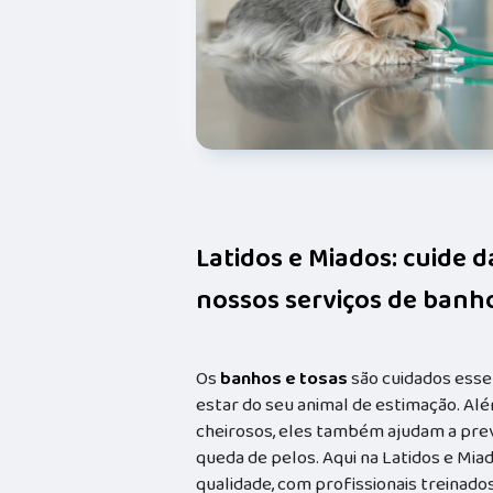
Latidos e Miados: cuide 
nossos serviços de banho
Os
banhos e tosas
são cuidados esse
estar do seu animal de estimação. Alé
cheirosos, eles também ajudam a prev
queda de pelos. Aqui na Latidos e Mia
qualidade, com profissionais treina