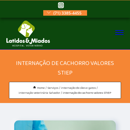
(71) 3385-4455
INTERNAÇÃO DE CACHORRO VALORES
STIEP
Home
Serviços
internação de cães e gatos
internação veterinária Salvador
internação de cachorro valores STIEP