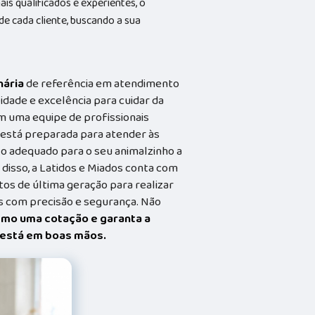
s qualificados e experientes, o
 cada cliente, buscando a sua
nária
de referência em atendimento
idade e excelência para cuidar da
m uma equipe de profissionais
a está preparada para atender às
o adequado para o seu animalzinho a
 disso, a Latidos e Miados conta com
s de última geração para realizar
 com precisão e segurança. Não
smo uma cotação e garanta a
t está em boas mãos.