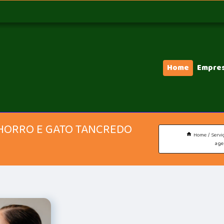
Home
Empre
HORRO E GATO TANCREDO
Home
Servi
age