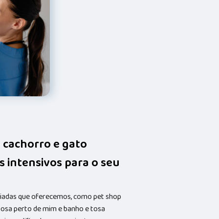
 cachorro e gato
 intensivos para o seu
riadas que oferecemos, como pet shop
 tosa perto de mim e banho e tosa