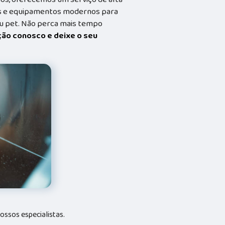
dos e equipamentos modernos para
eu pet. Não perca mais tempo
ação conosco e deixe o seu
ssos especialistas.