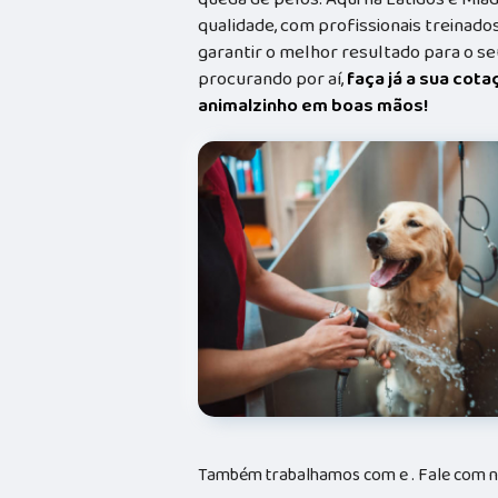
qualidade, com profissionais treina
garantir o melhor resultado para o s
procurando por aí,
faça já a sua cot
animalzinho em boas mãos!
Também trabalhamos com e . Fale com no