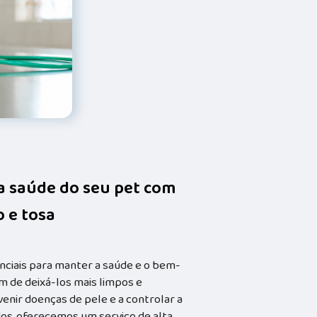
da saúde do seu pet com
 e tosa
nciais para manter a saúde e o bem-
m de deixá-los mais limpos e
enir doenças de pele e a controlar a
dos, oferecemos um serviço de alta