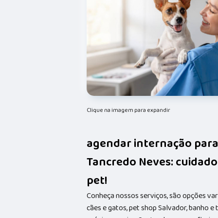
Clique na imagem para expandir
agendar internação para
Tancredo Neves: cuidados
pet!
Conheça nossos serviços, são opções va
cães e gatos, pet shop Salvador, banho e