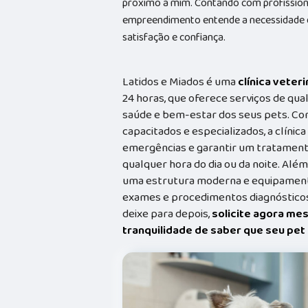
próximo a mim. Contando com profissionai
empreendimento entende a necessidade de
satisfação e confiança.
Latidos e Miados é uma
clínica veteri
24 horas, que oferece serviços de qual
saúde e bem-estar dos seus pets. Co
capacitados e especializados, a clínic
emergências e garantir um tratament
qualquer hora do dia ou da noite. Além
uma estrutura moderna e equipamento
exames e procedimentos diagnósticos
deixe para depois,
solicite agora me
tranquilidade de saber que seu pe