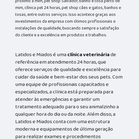
próximo a mim, pet shop Salvador, banho e tosa perto de
mim, clínica pet 24 horas, pet shop cães e gatos, banhos e
tosas, entre outros serviços. Isso acontece graças aos
investimentos da empresa com ótimos profissionais e
instalações de qualidade, buscando sempre a satisfação
do cliente e a excelência em produtos e trabalhos.
Latidos e Miados é uma
clínica veterinária
de
referência em atendimento 24 horas, que
oferece serviços de qualidade e excelência para
cuidar da saúde e bem-estar dos seus pets. Com
uma equipe de profissionais capacitados e
especializados, a clínica está preparada para
atender às emergências e garantir um
tratamento adequado para o seu animalzinho a
qualquer hora do dia ou da noite. Além disso, a
Latidos e Miados conta com uma estrutura
moderna e equipamentos de última geração
para realizar exames e procedimentos