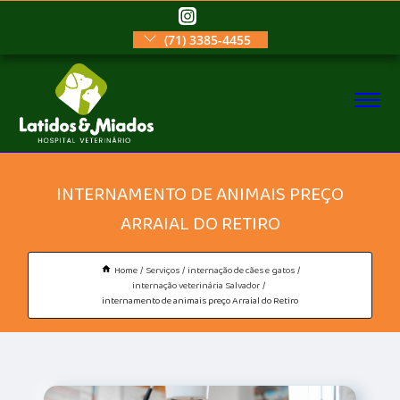
(71) 3385-4455
INTERNAMENTO DE ANIMAIS PREÇO
ARRAIAL DO RETIRO
Home
Serviços
internação de cães e gatos
internação veterinária Salvador
internamento de animais preço Arraial do Retiro