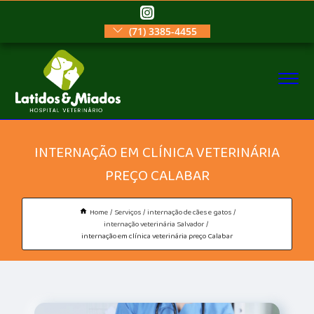
(71) 3385-4455
INTERNAÇÃO EM CLÍNICA VETERINÁRIA
PREÇO CALABAR
Home
Serviços
internação de cães e gatos
internação veterinária Salvador
internação em clínica veterinária preço Calabar