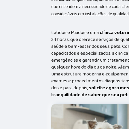
que entendem a necessidade de cada cli
consideráveis em instalações de qualidad
Latidos e Miados é uma
clínica veteri
24 horas, que oferece serviços de qual
saúde e bem-estar dos seus pets. Co
capacitados e especializados, a clínic
emergências e garantir um tratament
qualquer hora do dia ou da noite. Além
uma estrutura moderna e equipamento
exames e procedimentos diagnósticos
deixe para depois,
solicite agora me
tranquilidade de saber que seu pe