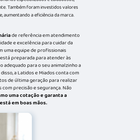
ente. Também foram investidos valores
e, aumentando a eficiência da marca.
nária
de referência em atendimento
idade e excelência para cuidar da
m uma equipe de profissionais
a está preparada para atender às
o adequado para o seu animalzinho a
 disso, a Latidos e Miados conta com
s de última geração para realizar
 com precisão e segurança. Não
smo uma cotação e garanta a
t está em boas mãos.