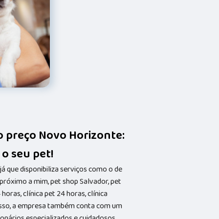
o preço Novo Horizonte:
 o seu pet!
já que disponibiliza serviços como o de
próximo a mim, pet shop Salvador, pet
horas, clínica pet 24 horas, clínica
 disso, a empresa também conta com um
ionários especializados e cuidadosos,