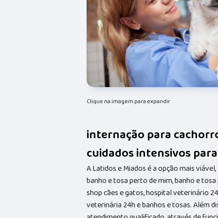
Clique na imagem para expandir
internação para cachorr
cuidados intensivos para
A Latidos e Miados é a opção mais viável, 
banho e tosa perto de mim, banho e tosa 
shop cães e gatos, hospital veterinário 24 
veterinária 24h e banhos e tosas. Além
atendimento qualificado, através de func