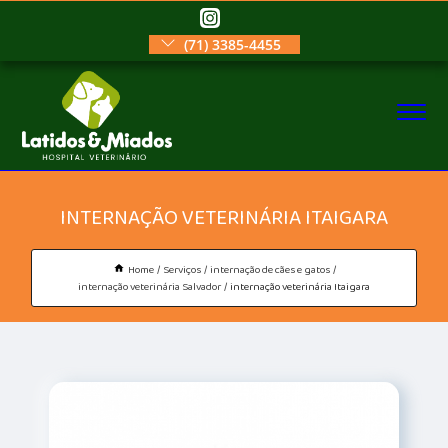
(71) 3385-4455
INTERNAÇÃO VETERINÁRIA ITAIGARA
Home
Serviços
internação de cães e gatos
internação veterinária Salvador
internação veterinária Itaigara