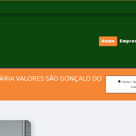
Home
Empre
NÁRIA VALORES SÃO GONÇALO DO
Home
Se
int