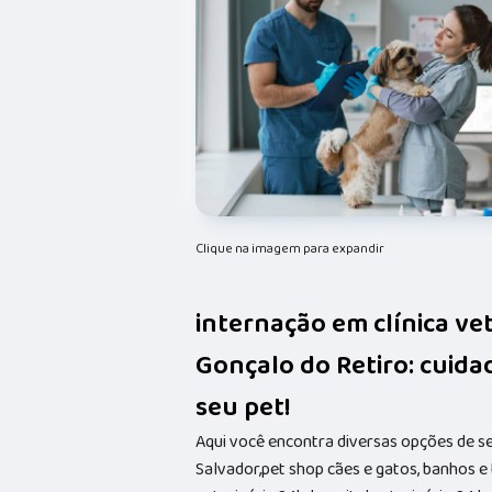
Clique na imagem para expandir
internação em clínica ve
Gonçalo do Retiro: cuida
seu pet!
Aqui você encontra diversas opções de s
Salvador,pet shop cães e gatos, banhos e t