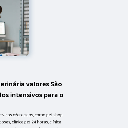
terinária valores São
dos intensivos para o
erviços oferecidos, como pet shop
osas, clínica pet 24 horas, clínica