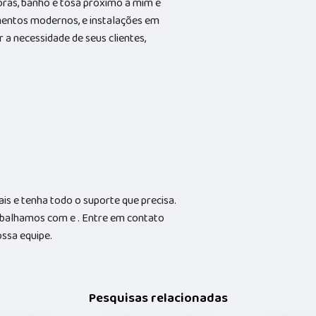
horas, banho e tosa próximo a mim e
entos modernos, e instalações em
 a necessidade de seus clientes,
is e tenha todo o suporte que precisa.
abalhamos com e . Entre em contato
ossa equipe.
Pesquisas relacionadas