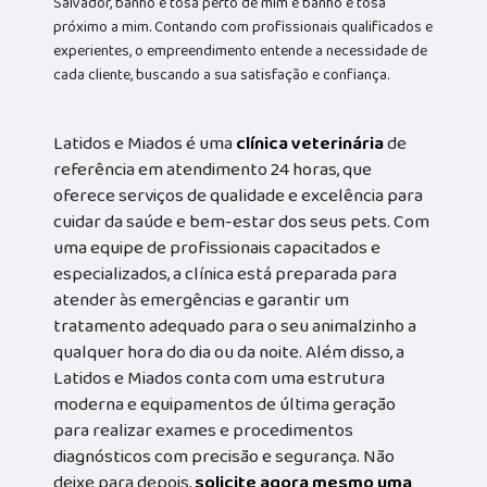
Salvador, banho e tosa perto de mim e banho e tosa
próximo a mim. Contando com profissionais qualificados e
experientes, o empreendimento entende a necessidade de
cada cliente, buscando a sua satisfação e confiança.
Latidos e Miados é uma
clínica veterinária
de
referência em atendimento 24 horas, que
oferece serviços de qualidade e excelência para
cuidar da saúde e bem-estar dos seus pets. Com
uma equipe de profissionais capacitados e
especializados, a clínica está preparada para
atender às emergências e garantir um
tratamento adequado para o seu animalzinho a
qualquer hora do dia ou da noite. Além disso, a
Latidos e Miados conta com uma estrutura
moderna e equipamentos de última geração
para realizar exames e procedimentos
diagnósticos com precisão e segurança. Não
deixe para depois,
solicite agora mesmo uma