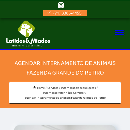
(71) 3385-4455
AGENDAR INTERNAMENTO DE ANIMAIS
FAZENDA GRANDE DO RETIRO
Home
Serviços
internação de cães e gatos
internação veterinária Salvador
agendar internamento de animais Fazenda Grande do Retiro