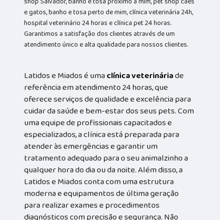
shop Salvador, banho e tosa próximo a mim, pet shop cães
e gatos, banho e tosa perto de mim, clínica veterinária 24h,
hospital veterinário 24 horas e clínica pet 24 horas.
Garantimos a satisfação dos clientes através de um
atendimento único e alta qualidade para nossos clientes.
Latidos e Miados é uma
clínica veterinária
de
referência em atendimento 24 horas, que
oferece serviços de qualidade e excelência para
cuidar da saúde e bem-estar dos seus pets. Com
uma equipe de profissionais capacitados e
especializados, a clínica está preparada para
atender às emergências e garantir um
tratamento adequado para o seu animalzinho a
qualquer hora do dia ou da noite. Além disso, a
Latidos e Miados conta com uma estrutura
moderna e equipamentos de última geração
para realizar exames e procedimentos
diagnósticos com precisão e segurança. Não