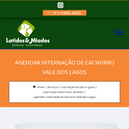
(71) 3385-4455
AGENDAR INTERNAÇÃO DE CACHORRO
VALE DOS LAGOS
Home
Serviços
internação de cães e gatos
internação veterinária Salvador
agendar internação de cachorro Vale dos Lagos