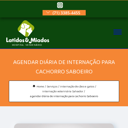
(71) 3385-4455
AGENDAR DIÁRIA DE INTERNAÇÃO PARA
CACHORRO SABOEIRO
Home
Serviços
internação de cães e gatos
internação veterinária Salvador
agendar diária de internação para cachorro Saboeiro