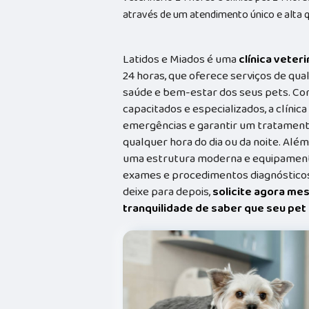
através de um atendimento único e alta q
Latidos e Miados é uma
clínica veteri
24 horas, que oferece serviços de qual
saúde e bem-estar dos seus pets. Co
capacitados e especializados, a clínic
emergências e garantir um tratament
qualquer hora do dia ou da noite. Além
uma estrutura moderna e equipamento
exames e procedimentos diagnósticos
deixe para depois,
solicite agora me
tranquilidade de saber que seu pe