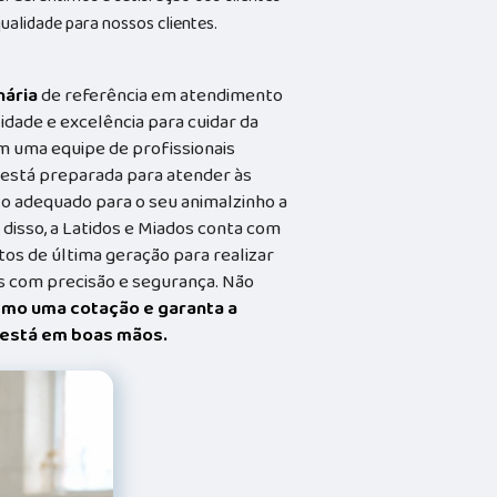
ualidade para nossos clientes.
nária
de referência em atendimento
idade e excelência para cuidar da
m uma equipe de profissionais
a está preparada para atender às
o adequado para o seu animalzinho a
 disso, a Latidos e Miados conta com
s de última geração para realizar
 com precisão e segurança. Não
smo uma cotação e garanta a
t está em boas mãos.