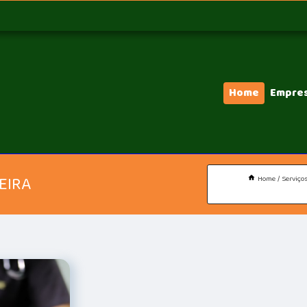
Home
Empre
EIRA
Home
Serviço