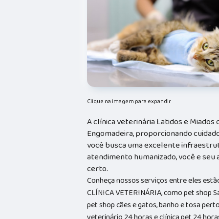
Clique na imagem para expandir
A clínica veterinária Latidos e Miados
Engomadeira, proporcionando cuidados
você busca uma excelente infraestrutu
atendimento humanizado, você e seu a
certo.
Conheça nossos serviços entre eles est
CLÍNICA VETERINÁRIA, como pet shop Sal
pet shop cães e gatos, banho e tosa perto 
veterinário 24 horas e clínica pet 24 hor