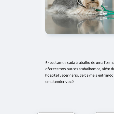
Executamos cada trabalho de uma forma 
oferecemos outros trabalhamos, além do
hospital veterinário. Saiba mais entran
em atender você!