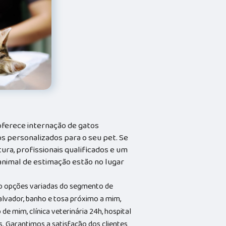
 oferece internação de gatos
 personalizados para o seu pet. Se
ra, profissionais qualificados e um
nimal de estimação estão no lugar
ão opções variadas do segmento de
vador, banho e tosa próximo a mim,
de mim, clínica veterinária 24h, hospital
as. Garantimos a satisfação dos clientes