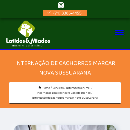
(71) 3385-4455
INTERNAÇÃO DE CACHORROS MARCAR
NOVA SUSSUARANA
Home
Serviços
internação animal
internação para cachorro Castelo Branco
internação de cachorros marcar Nova Sussuarana