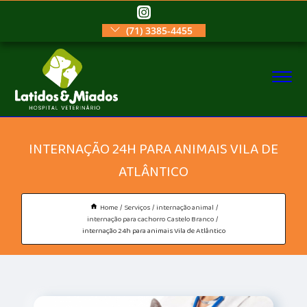
(71) 3385-4455
INTERNAÇÃO 24H PARA ANIMAIS VILA DE
ATLÂNTICO
Home
Serviços
internação animal
internação para cachorro Castelo Branco
internação 24h para animais Vila de Atlântico