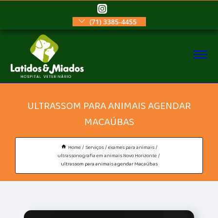
(71) 3385-4455
ULTRASSOM PARA ANIMAIS AGENDAR
MACAÚBAS
Home
Serviços
exames para animais
ultrassonografia em animais Novo Horizonte
ultrassom para animais agendar Macaúbas