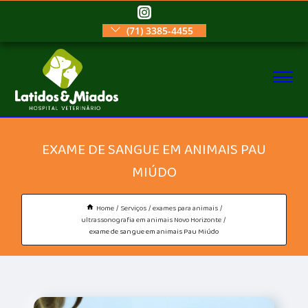
(71) 3385-4455
EXAME DE SANGUE EM ANIMAIS PAU
MIÚDO
Home
Serviços
exames para animais
ultrassonografia em animais Novo Horizonte
exame de sangue em animais Pau Miúdo