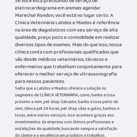
Se você está precisando de serviço de
eletrocardiograma em animais agendar
Marechal Rondon, você está no lugar certo. A
Clínica Veterinária Latidos e Miados é referência
na área de diagnósticos com seu serviço de alta
qualidade, preço justo e comodidade em realizar
diversos tipos de exames. Mais do que isso, nossa
clínica conta com profissionais qualificados que
vão desde médicos veterinários, técnicos e
enfermeiros que trabalham conjuntamente para
oferecer o melhor serviço de ultrassonografia
para nossos pacientes.
Saiba que a Latidos e Miados oferece a solução no
segmento de CLÍNICA VETERINÁRIA, como, banho e tosa
próximo a mim, pet shop Salvador, banho e tosa perto de
mim, clínica pet 24 horas, pet shop cães e gatos, banhos e
tosas, entre outros serviços. Isso acontece graças aos
investimentos da empresa com ótimos profissionais e
instalações de qualidade, buscando sempre a satisfação
do cliente e a excelência em produtos e trabalhos.