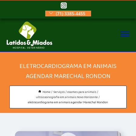
(71) 3385-4455
ELETROCARDIOGRAMA EM ANIMAIS
AGENDAR MARECHAL RONDON
Home
Serviços
exames para animais
ultrassonografia em animais Novo Horizonte
eletrocardiograma em animais agendar Marechal Rondon