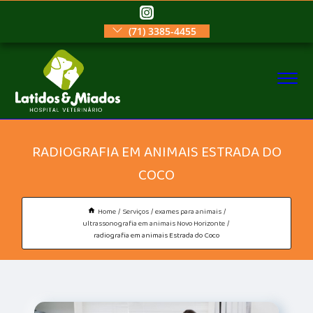
(71) 3385-4455
RADIOGRAFIA EM ANIMAIS ESTRADA DO
COCO
Home
Serviços
exames para animais
ultrassonografia em animais Novo Horizonte
radiografia em animais Estrada do Coco