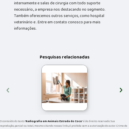
internamente e salas de cirurgia com todo suporte
necessário., a empresa nos destacando no segmento.
Também oferecemos outros serviços, como hospital
veterinário e . Entre em contato conosco para mais
informações.
Pesquisas relacionadas
‹
›
O conteúdo do texto "
Radiografia em Animais Estrada do Coco
" é de direito reservado. Sua
reprodução, parcial ou total, mesmo citando nossos links, é proibida sem a autorização do autor. Crime de