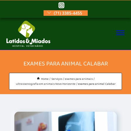
(71) 3385-4455
EXAMES PARA ANIMAL CALABAR
Home
Serviços
exames para animais
ultrassonografia em animais Novo Horizonte
exames para animal Calabar