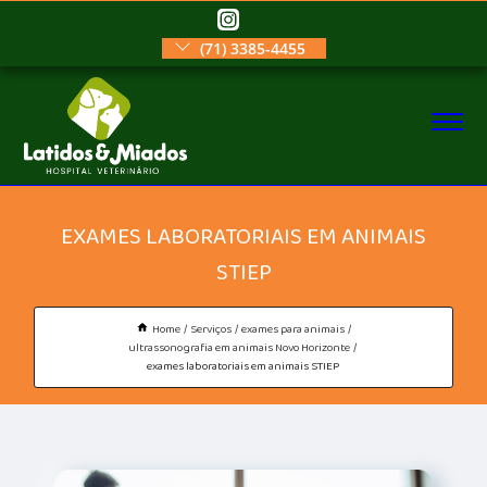
(71) 3385-4455
EXAMES LABORATORIAIS EM ANIMAIS
STIEP
Home
Serviços
exames para animais
ultrassonografia em animais Novo Horizonte
exames laboratoriais em animais STIEP