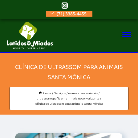
(71) 3385-4455
CLÍNICA DE ULTRASSOM PARA ANIMAIS
SANTA MÔNICA
Home
Serviços
exames para animais
ultrassonografia em animais Novo Horizonte
clínica de ultrassom para animais Santa Mônica