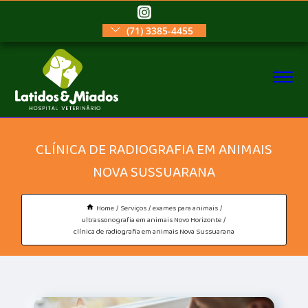
(71) 3385-4455
CLÍNICA DE RADIOGRAFIA EM ANIMAIS
NOVA SUSSUARANA
Home
Serviços
exames para animais
ultrassonografia em animais Novo Horizonte
clínica de radiografia em animais Nova Sussuarana