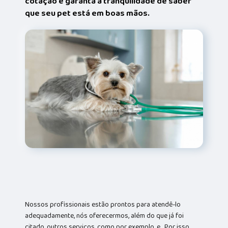
cotação e garanta a tranquilidade de saber
que seu pet está em boas mãos.
Nossos profissionais estão prontos para atendê-lo
adequadamente, nós oferecermos, além do que já foi
citado, outros serviços, como por exemplo, e . Por isso,