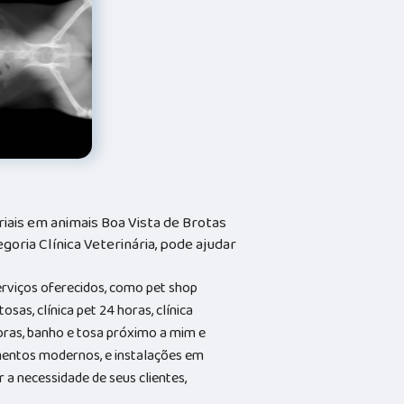
iais em animais Boa Vista de Brotas
goria Clínica Veterinária, pode ajudar
erviços oferecidos, como pet shop
osas, clínica pet 24 horas, clínica
horas, banho e tosa próximo a mim e
entos modernos, e instalações em
 a necessidade de seus clientes,