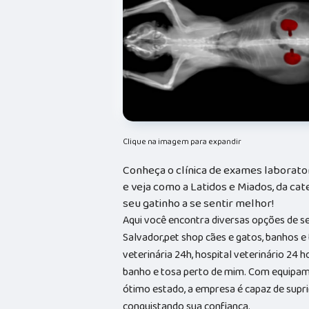
Clique na imagem para expandir
Conheça o clínica de exames laborator
e veja como a Latidos e Miados, da cate
seu gatinho a se sentir melhor!
Aqui você encontra diversas opções de s
Salvador,pet shop cães e gatos, banhos e t
veterinária 24h, hospital veterinário 24 
banho e tosa perto de mim. Com equipam
ótimo estado, a empresa é capaz de suprir
conquistando sua confiança.