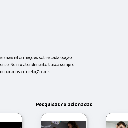
ter mais informações sobre cada opção
elente. Nosso atendimento busca sempre
s amparados em relação aos
Pesquisas relacionadas