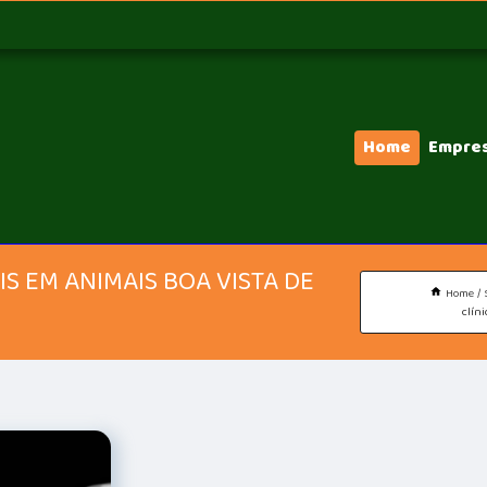
Home
Empre
S EM ANIMAIS BOA VISTA DE
Home
clíni