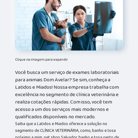
Clique na imagem para expandir
Você busca um serviço de exames laboratoriais
para animais Dom Avelar? Se sim, conheça a
Latidos e Miados! Nossa empresa trabalha com
excelência no segmento de clínica veterinária e
realiza cotações rápidas. Com isso, você tem
acesso a um dos serviços mais modernos e
qualificados disponíveis no mercado.
Saiba que a Latidos e Miados oferece a solução no
segmento de CLÍNICA VETERINÁRIA, como, banho e tosa
próximo a mim, pet shop Salvador, banho e tosa perto de