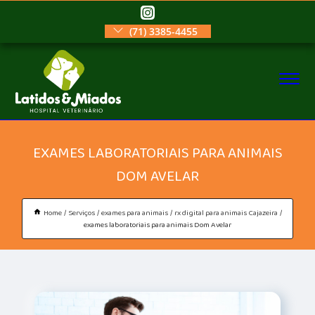
(71) 3385-4455
EXAMES LABORATORIAIS PARA ANIMAIS
DOM AVELAR
Home
Serviços
exames para animais
rx digital para animais Cajazeira
exames laboratoriais para animais Dom Avelar