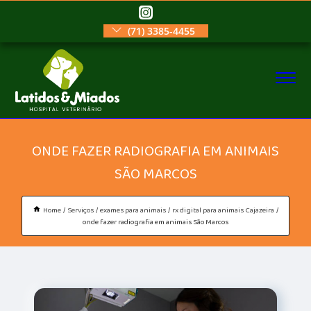
(71) 3385-4455
ONDE FAZER RADIOGRAFIA EM ANIMAIS
SÃO MARCOS
Home
Serviços
exames para animais
rx digital para animais Cajazeira
onde fazer radiografia em animais São Marcos