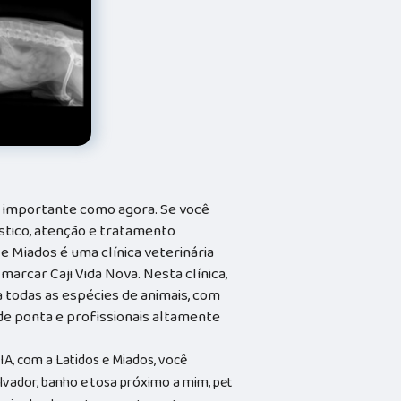
o importante como agora. Se você
stico, atenção e tratamento
 e Miados é uma clínica veterinária
arcar Caji Vida Nova. Nesta clínica,
todas as espécies de animais, com
e ponta e profissionais altamente
, com a Latidos e Miados, você
lvador, banho e tosa próximo a mim, pet