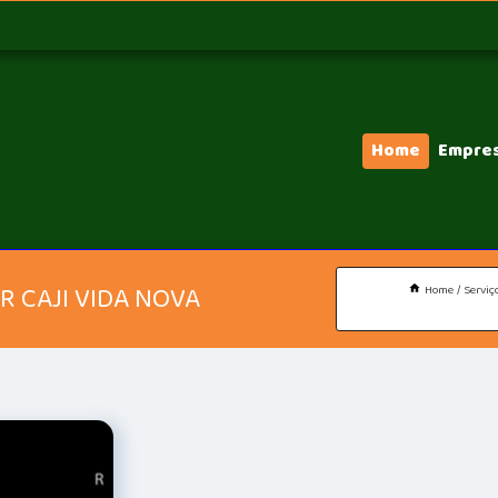
Home
Empre
 CAJI VIDA NOVA
Home
Serviç