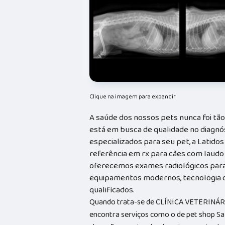
Clique na imagem para expandir
A saúde dos nossos pets nunca foi tã
está em busca de qualidade no diagnó
especializados para seu pet, a Latidos
referência em rx para cães com laudo m
oferecemos exames radiológicos para 
equipamentos modernos, tecnologia d
qualificados.
Quando trata-se de CLÍNICA VETERINÁRIA
encontra serviços como o de pet shop Sa