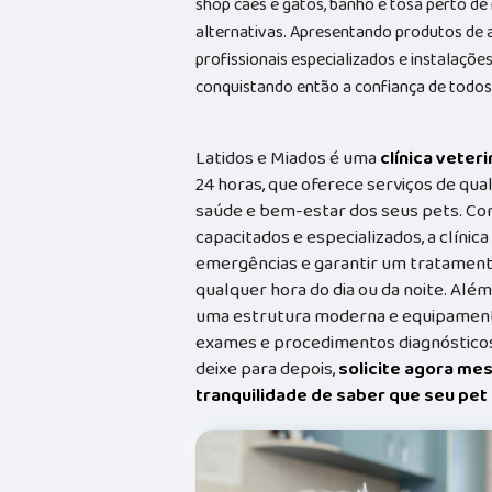
shop cães e gatos, banho e tosa perto de
alternativas. Apresentando produtos de 
profissionais especializados e instalaç
conquistando então a confiança de todos
Latidos e Miados é uma
clínica veteri
24 horas, que oferece serviços de qual
saúde e bem-estar dos seus pets. Co
capacitados e especializados, a clínic
emergências e garantir um tratament
qualquer hora do dia ou da noite. Além
uma estrutura moderna e equipamento
exames e procedimentos diagnósticos
deixe para depois,
solicite agora me
tranquilidade de saber que seu pe