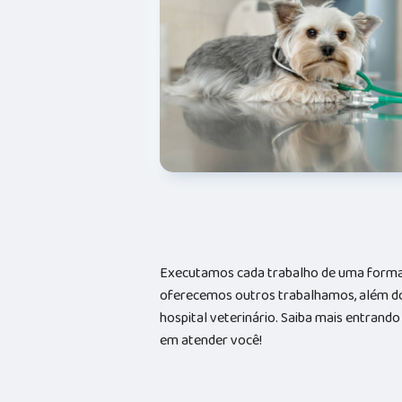
Executamos cada trabalho de uma forma 
oferecemos outros trabalhamos, além do
hospital veterinário. Saiba mais entran
em atender você!