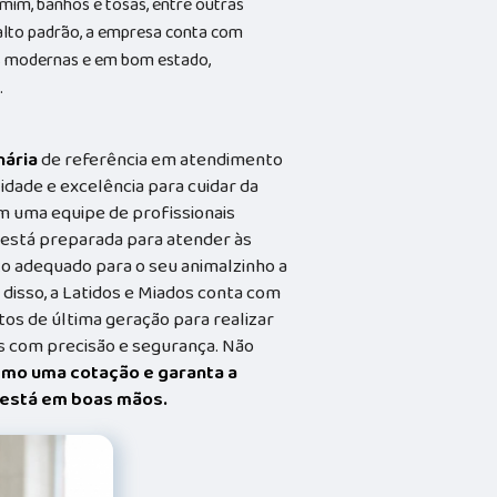
 mim, banhos e tosas, entre outras
alto padrão, a empresa conta com
ões modernas e em bom estado,
.
nária
de referência em atendimento
idade e excelência para cuidar da
m uma equipe de profissionais
a está preparada para atender às
o adequado para o seu animalzinho a
 disso, a Latidos e Miados conta com
s de última geração para realizar
 com precisão e segurança. Não
smo uma cotação e garanta a
t está em boas mãos.