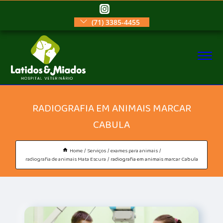
(71) 3385-4455
RADIOGRAFIA EM ANIMAIS MARCAR
CABULA
Home
Serviços
exames para animais
radiografia de animais Mata Escura
radiografia em animais marcar Cabula