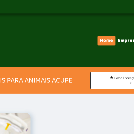
Home
Empre
IS PARA ANIMAIS ACUPE
Home
Serviç
cl