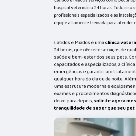
Latidos e Miados serviços como pet shop 
hospital veterinário 24 horas. Tudo isso 
profissionais especializados e as insta
equipe altamente treinada para atender n
Latidos e Miados é uma
clínica veteri
24 horas, que oferece serviços de qual
saúde e bem-estar dos seus pets. Co
capacitados e especializados, a clínic
emergências e garantir um tratament
qualquer hora do dia ou da noite. Além
uma estrutura moderna e equipamento
exames e procedimentos diagnósticos
deixe para depois,
solicite agora me
tranquilidade de saber que seu pe