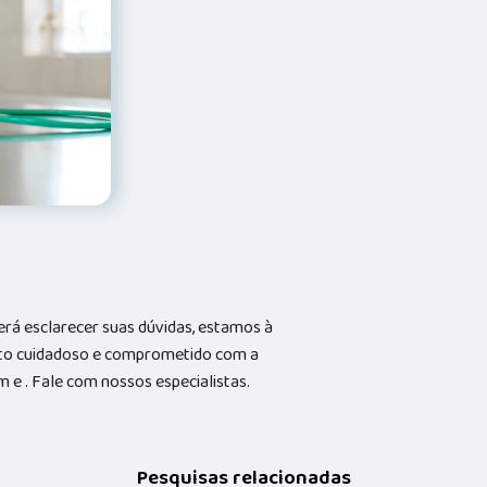
rá esclarecer suas dúvidas, estamos à
nto cuidadoso e comprometido com a
e . Fale com nossos especialistas.
Pesquisas relacionadas