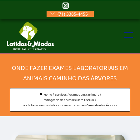
(71) 3385-4455
ONDE FAZER EXAMES LABORATORIAIS EM
ANIMAIS CAMINHO DAS ÁRVORES
Home
Serviços
exames para animais
radiografia de animais Mata Escura
onde fazer exames laboratoriais em animais Caminho das Árvores