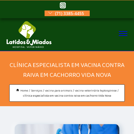
(71) 3385-4455
CLÍNICA ESPECIALISTA EM VACINA CONTRA
RAIVA EM CACHORRO VIDA NOVA
Home
Serviços
vacina para animais
vacina veterinária leptospirose
clínica especialista em vacina contra raiva em cachorro Vida Nova