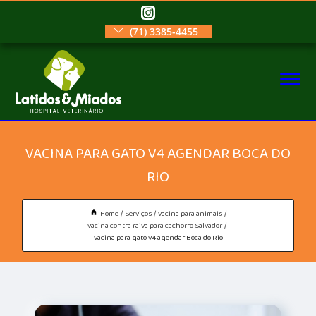
(71) 3385-4455
VACINA PARA GATO V4 AGENDAR BOCA DO
RIO
Home
Serviços
vacina para animais
vacina contra raiva para cachorro Salvador
vacina para gato v4 agendar Boca do Rio