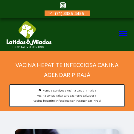
(71) 3385-4455
VACINA HEPATITE INFECCIOSA CANINA
AGENDAR PIRAJÁ
Home
Serviços
vacina para animais
vacina contra raiva para cachorro Salvador
vacina hepatite infecciosa canina agendar Pirajá