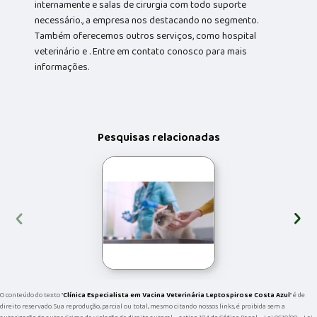
internamente e salas de cirurgia com todo suporte
necessário., a empresa nos destacando no segmento.
Também oferecemos outros serviços, como hospital
veterinário e . Entre em contato conosco para mais
informações.
Pesquisas relacionadas
‹
›
O conteúdo do texto "
Clínica Especialista em Vacina Veterinária Leptospirose Costa Azul
" é de
direito reservado. Sua reprodução, parcial ou total, mesmo citando nossos links, é proibida sem a