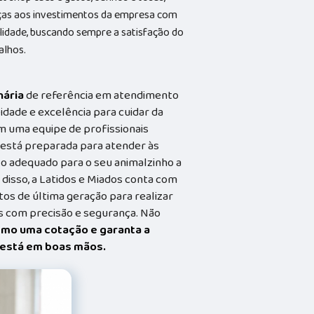
aças aos investimentos da empresa com
alidade, buscando sempre a satisfação do
alhos.
nária
de referência em atendimento
idade e excelência para cuidar da
m uma equipe de profissionais
a está preparada para atender às
o adequado para o seu animalzinho a
 disso, a Latidos e Miados conta com
s de última geração para realizar
 com precisão e segurança. Não
smo uma cotação e garanta a
t está em boas mãos.