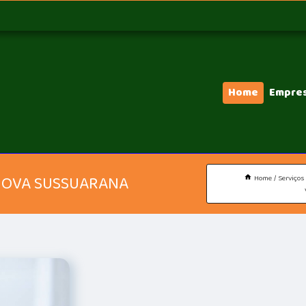
Home
Empre
NOVA SUSSUARANA
Home
Serviços