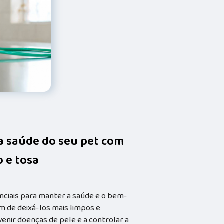
da saúde do seu pet com
 e tosa
nciais para manter a saúde e o bem-
m de deixá-los mais limpos e
enir doenças de pele e a controlar a