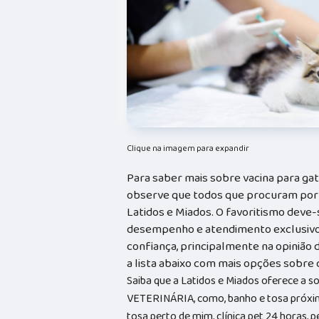
Clique na imagem para expandir
Para saber mais sobre vacina para ga
observe que todos que procuram por 
Latidos e Miados. O favoritismo deve-
desempenho e atendimento exclusivo
confiança, principalmente na opinião 
a lista abaixo com mais opções sobre c
Saiba que a Latidos e Miados oferece a 
VETERINÁRIA, como, banho e tosa próxim
tosa perto de mim, clínica pet 24 horas, p