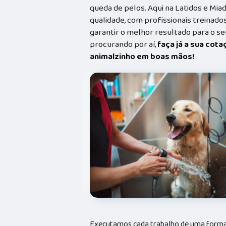
queda de pelos. Aqui na Latidos e Mia
qualidade, com profissionais treina
garantir o melhor resultado para o s
procurando por aí,
faça já a sua cot
animalzinho em boas mãos!
Executamos cada trabalho de uma forma 