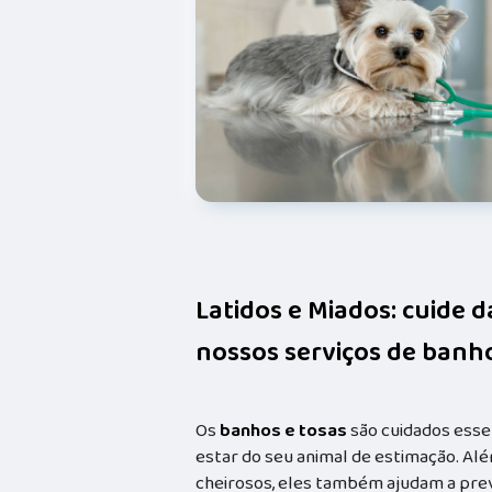
Latidos e Miados: cuide 
nossos serviços de banho
Os
banhos e tosas
são cuidados esse
estar do seu animal de estimação. Alé
cheirosos, eles também ajudam a prev