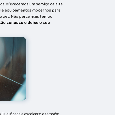
dos, oferecemos um serviço de alta
dos e equipamentos modernos para
eu pet. Não perca mais tempo
ação conosco e deixe o seu
Qualificada e excelente, e também