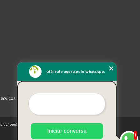
Olá! Fale agora pelo WhatsApp.
Serviços
e 19/02/1998)
Iniciar conversa
1