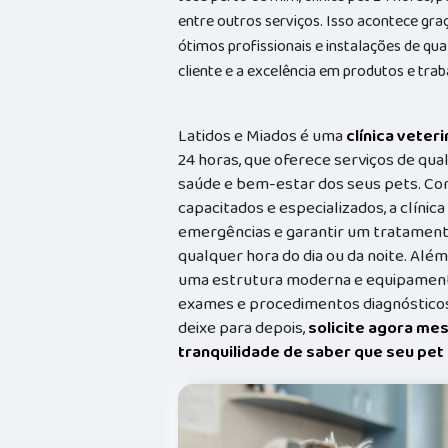
entre outros serviços. Isso acontece gr
ótimos profissionais e instalações de qu
cliente e a excelência em produtos e trab
Latidos e Miados é uma
clínica veteri
24 horas, que oferece serviços de qual
saúde e bem-estar dos seus pets. Co
capacitados e especializados, a clínic
emergências e garantir um tratament
qualquer hora do dia ou da noite. Além
uma estrutura moderna e equipamento
exames e procedimentos diagnósticos
deixe para depois,
solicite agora me
tranquilidade de saber que seu pe